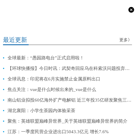
最近更新
更多》
全球最新：“愚园路电台”正式启用啦！
【环球快播报】今日时讯：武契奇回应乌在科索沃问题投弃权票 俄外长解决乌克兰问题没有时间表
全球讯息：印尼将在6月实施禁止金属原料出口
焦点关注：vue是什么时候出来的_vue是什么
南山铝业拟投60亿海外扩产电解铝 近三年投35亿研发聚焦三大核心业务
湖北襄阳：小学生茶园内体验采茶
聚焦：英雄联盟巅峰异世界_关于英雄联盟巅峰异世界的简介
江苏：一季度民营企业进出口5043.3亿元 增长7.6%