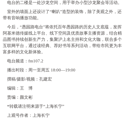
电台的二楼是一处沙龙空间，用于举办小型沙龙聚会等活动。
室外的墙面上还设计了“喇叭”造型的装饰，除了美观之外，还
带有音响播放功能。
今后，“愚园路电台”将依托百年愚园路的历史人文底蕴，发挥
阿基米德传媒线上平台、线下空间及优质故事主播资源，结合精
品图书持续创新生产力，集聚沪上名主持和文化大咖，联合多个
互联网平台，通过读经典、荐好书等系列活动，带给市民更为丰
富多样的文化新体验。
电台频道：fm107.2
播出时段：周一至周五 18:00—19:00
撰稿/摄影/视频：孔建宏
编辑：王 博
责编：颜文彬
*转载请注明来源于“上海长宁”
上观号作者：上海长宁