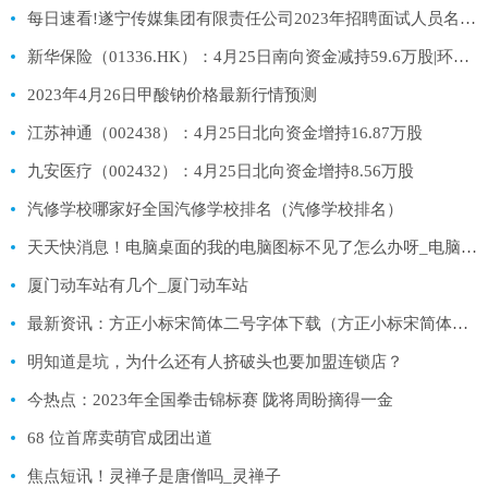
每日速看!遂宁传媒集团有限责任公司2023年招聘面试人员名单公告
新华保险（01336.HK）：4月25日南向资金减持59.6万股|环球热讯
2023年4月26日甲酸钠价格最新行情预测
江苏神通（002438）：4月25日北向资金增持16.87万股
九安医疗（002432）：4月25日北向资金增持8.56万股
汽修学校哪家好全国汽修学校排名（汽修学校排名）
天天快消息！电脑桌面的我的电脑图标不见了怎么办呀_电脑桌面的我的电脑图标不见了怎么办
厦门动车站有几个_厦门动车站
最新资讯：方正小标宋简体二号字体下载（方正小标宋简体二号）
明知道是坑，为什么还有人挤破头也要加盟连锁店？
今热点：2023年全国拳击锦标赛 陇将周盼摘得一金
68 位首席卖萌官成团出道
焦点短讯！灵禅子是唐僧吗_灵禅子