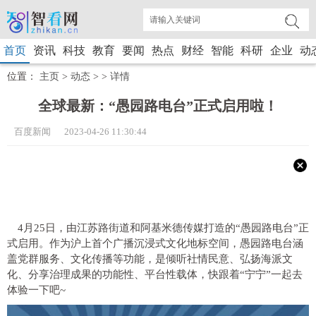
首页
资讯
科技
教育
要闻
热点
财经
智能
科研
企业
动
位置：
主页
>
动态
> >
详情
全球最新：“愚园路电台”正式启用啦！
百度新闻 2023-04-26 11:30:44
4月25日，由江苏路街道和阿基米德传媒打造的“愚园路电台”正
式启用。作为沪上首个广播沉浸式文化地标空间，愚园路电台涵
盖党群服务、文化传播等功能，是倾听社情民意、弘扬海派文
化、分享治理成果的功能性、平台性载体，快跟着“宁宁”一起去
体验一下吧~