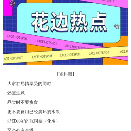
【资料图】
大家在尽情享受的同时
还需注意
品尝时不要贪食
更不要食用已经腐坏的水果
浙江60岁的张阿姨（化名）
至今心有余悸