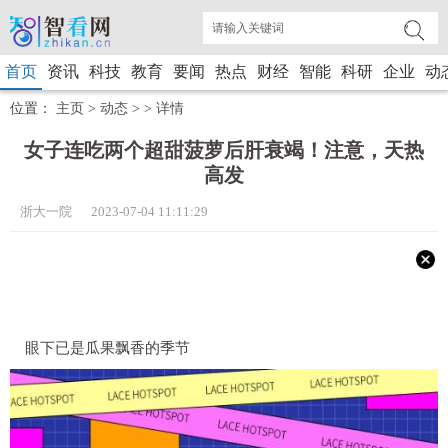
首页
资讯
科技
教育
要闻
热点
财经
智能
科研
企业
动
位置：
主页
>
动态
> >
详情
女子连吃两个超甜菠萝后肝衰竭！注意，天热
高发
浙大一院 2023-07-04 11:11:29
眼下已是瓜果飘香的季节