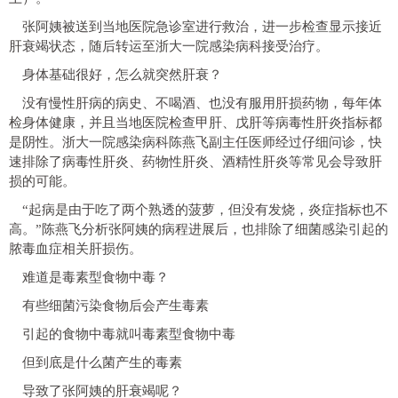
张阿姨被送到当地医院急诊室进行救治，进一步检查显示接近
肝衰竭状态，随后转运至浙大一院感染病科接受治疗。
身体基础很好，怎么就突然肝衰？
没有慢性肝病的病史、不喝酒、也没有服用肝损药物，每年体
检身体健康，并且当地医院检查甲肝、戊肝等病毒性肝炎指标都
是阴性。浙大一院感染病科陈燕飞副主任医师经过仔细问诊，
快
速排除了病毒性肝炎、药物性肝炎、酒精性肝炎等常见会导致肝
损的可能。
“起病是由于吃了两个熟透的菠萝，但没有发烧，炎症指标也不
高。”陈燕飞分析张阿姨的病程进展后，也排除了细菌感染引起的
脓毒血症相关肝损伤。
难道是毒素型食物中毒？
有些细菌污染食物后会产生毒素
引起的食物中毒就叫毒素型食物中毒
但到底是什么菌产生的毒素
导致了张阿姨的肝衰竭呢？