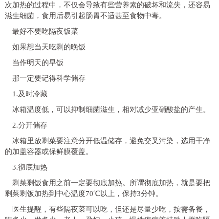
次加热的过程中，不仅会导致有些营养素的破坏和流失，还容易
滋生细菌，食用后易引起肠胃不适甚至食物中毒。
最好不要吃隔夜饭菜
如果想当天吃剩的晚饭
当作明天的早饭
那一定要记得科学储存
1.及时冷藏
冰箱温度低，可以抑制细菌滋生，相对减少亚硝酸盐的产生。
2.分开储存
冰箱里放剩菜要注意分开低温储存，避免交叉污染，选用干净
的加盖容器或保鲜膜覆盖。
3.彻底加热
剩菜剩饭食用之前一定要彻底加热。所谓彻底加热，就是要把
剩菜剩饭加热到中心温度70℃以上，保持3分钟。
医生提醒，有些隔夜菜可以吃，但还是尽量少吃，按需备餐，