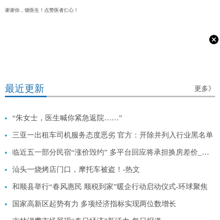
谢谢你，饶医生！
点赞医者仁心
！
最近更新
更多》
“朱女士，医生喊你紧急返院……”
三亚一出租车司机服务态度恶劣 官方：开除并列入行业黑名单
临近五一部分民宿“涨价毁约” 多平台回应将承担换房差价_全球资讯
汕头一烧烤店门口，摩托车被盗！-热文
和顺县举行“春风惠民 顺税到家”暖企行动启动仪式-环球聚焦
国家高新区起势有力 多项经济指标实现两位数增长