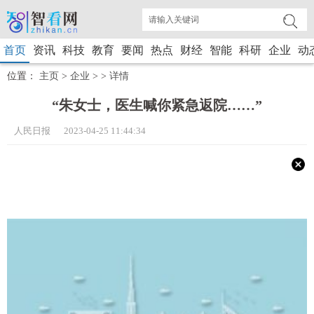
首页
资讯
科技
教育
要闻
热点
财经
智能
科研
企业
动
位置：
主页
>
企业
> >
详情
“朱女士，医生喊你紧急返院……”
人民日报 2023-04-25 11:44:34