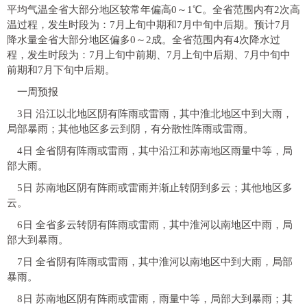
平均气温全省大部分地区较常年偏高0～1℃。全省范围内有2次高
温过程，发生时段为：7月上旬中期和7月中旬中后期。预计7月
降水量全省大部分地区偏多0～2成。全省范围内有4次降水过
程，发生时段为：7月上旬中前期、7月上旬中后期、7月中旬中
前期和7月下旬中后期。
一周预报
3日 沿江以北地区阴有阵雨或雷雨，其中淮北地区中到大雨，
局部暴雨；其他地区多云到阴，有分散性阵雨或雷雨。
4日 全省阴有阵雨或雷雨，其中沿江和苏南地区雨量中等，局
部大雨。
5日 苏南地区阴有阵雨或雷雨并渐止转阴到多云；其他地区多
云。
6日 全省多云转阴有阵雨或雷雨，其中淮河以南地区中雨，局
部大到暴雨。
7日 全省阴有阵雨或雷雨，其中淮河以南地区中到大雨，局部
暴雨。
8日 苏南地区阴有阵雨或雷雨，雨量中等，局部大到暴雨；其