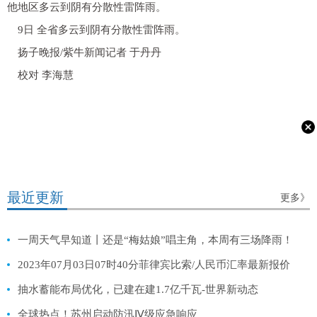
他地区多云到阴有分散性雷阵雨。
9日 全省多云到阴有分散性雷阵雨。
扬子晚报/紫牛新闻记者 于丹丹
校对 李海慧
最近更新
更多》
一周天气早知道丨还是“梅姑娘”唱主角，本周有三场降雨！
2023年07月03日07时40分菲律宾比索/人民币汇率最新报价
抽水蓄能布局优化，已建在建1.7亿千瓦-世界新动态
全球热点！苏州启动防汛Ⅳ级应急响应