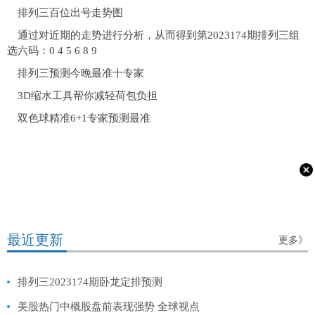
排列三百位出号走势图
通过对近期的走势进行分析，从而得到第2023174期排列三组
选六码：0 4 5 6 8 9
排列三预测今晚最准十专家
3D缩水工具帮你减轻荷包负担
双色球精准6+1专家预测最准
最近更新
更多》
排列三2023174期卧龙定排预测
美股热门中概股盘前表现强势 全球视点