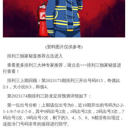
(资料图片仅供参考)
排列三独家秘笈推荐点击进入
查看更多排列三大神专家推荐，请点击>>>排列三独家秘笈进
行查看！
排列三上期回顾：第2023173期排列三开出号码013，奇偶比
2:1，大小比0:3，和值4。
第2023174期排列三卧龙定排预测详情如下：
第一位出号分析：上期该位出号为0，近10期开出的号码为2-2-
1-1-9-7-0-2-7-0，其中0码出号2次，1码出号2次，2码出号3次，7
码出号2次，9码出号1次，剩下的3、4、5、6、8都没有出现过，
这批冷门号码非常的值得进行防守。