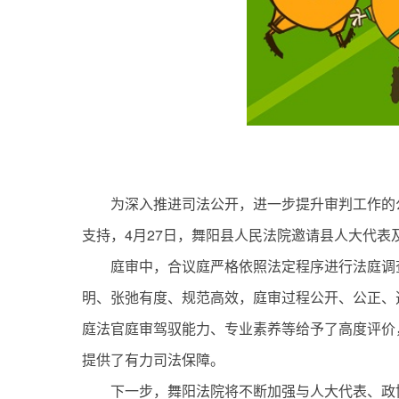
为深入推进司法公开，进一步提升审判工作的
支持，4月27日，舞阳县人民法院邀请县人大代
庭审中，合议庭严格依照法定程序进行法庭调
明、张弛有度、规范高效，庭审过程公开、公正、
庭法官庭审驾驭能力、专业素养等给予了高度评价
提供了有力司法保障。
下一步，舞阳法院将不断加强与人大代表、政