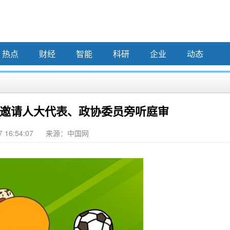
热点
财经
智能
科研
企业
动态
邀请人大代表、政协委员旁听庭审
7 16:54:07
来源：中国网