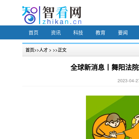
首页
资讯
科技
教育
要闻
首页
>>
人才
> >>正文
全球新消息丨舞阳法院
2023-04-2