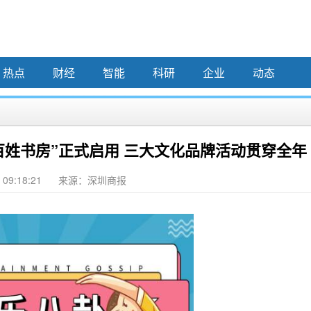
热点
财经
智能
科研
企业
动态
百姓书房”正式启用 三大文化品牌活动贯穿全年
 09:18:21
来源：深圳商报