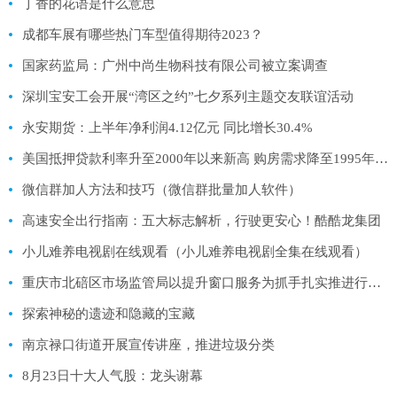
丁香的花语是什么意思
成都车展有哪些热门车型值得期待2023？
国家药监局：广州中尚生物科技有限公司被立案调查
深圳宝安工会开展“湾区之约”七夕系列主题交友联谊活动
永安期货：上半年净利润4.12亿元 同比增长30.4%
美国抵押贷款利率升至2000年以来新高 购房需求降至1995年以来新低
微信群加人方法和技巧（微信群批量加人软件）
高速安全出行指南：五大标志解析，行驶更安心！酷酷龙集团
小儿难养电视剧在线观看（小儿难养电视剧全集在线观看）
重庆市北碚区市场监管局以提升窗口服务为抓手扎实推进行风建设
探索神秘的遗迹和隐藏的宝藏
南京禄口街道开展宣传讲座，推进垃圾分类
8月23日十大人气股：龙头谢幕