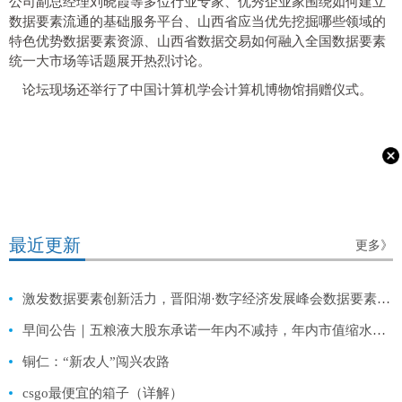
公司副总经理刘晓霞等多位行业专家、优秀企业家围绕如何建立
数据要素流通的基础服务平台、山西省应当优先挖掘哪些领域的
特色优势数据要素资源、山西省数据交易如何融入全国数据要素
统一大市场等话题展开热烈讨论。
论坛现场还举行了中国计算机学会计算机博物馆捐赠仪式。
最近更新
更多》
激发数据要素创新活力，晋阳湖·数字经济发展峰会数据要素创新发展分论坛成功举办
早间公告｜五粮液大股东承诺一年内不减持，年内市值缩水超2200亿元
铜仁：“新农人”闯兴农路
csgo最便宜的箱子（详解）