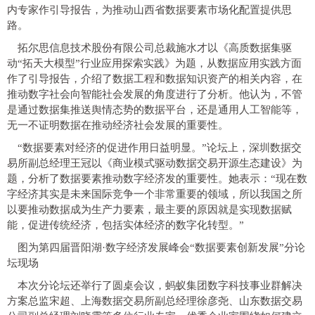
内专家作引导报告，为推动山西省数据要素市场化配置提供思
路。
拓尔思信息技术股份有限公司总裁施水才以《高质数据集驱
动“拓天大模型”行业应用探索实践》为题，从数据应用实践方面
作了引导报告，介绍了数据工程和数据知识资产的相关内容，在
推动数字社会向智能社会发展的角度进行了分析。他认为，不管
是通过数据集推送舆情态势的数据平台，还是通用人工智能等，
无一不证明数据在推动经济社会发展的重要性。
“数据要素对经济的促进作用日益明显。”论坛上，深圳数据交
易所副总经理王冠以《商业模式驱动数据交易开源生态建设》为
题，分析了数据要素推动数字经济发的重要性。她表示：“现在数
字经济其实是未来国际竞争一个非常重要的领域，所以我国之所
以要推动数据成为生产力要素，最主要的原因就是实现数据赋
能，促进传统经济，包括实体经济的数字化转型。”
图为第四届晋阳湖·数字经济发展峰会“数据要素创新发展”分论
坛现场
本次分论坛还举行了圆桌会议，蚂蚁集团数字科技事业群解决
方案总监宋超、上海数据交易所副总经理徐彦尧、山东数据交易